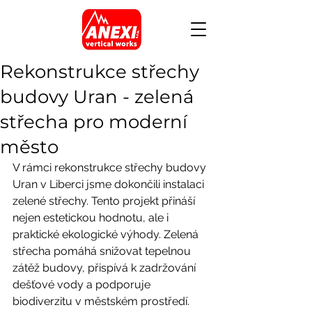
Rekonstrukce střechy
budovy Uran - zelená
střecha pro moderní
město
V rámci rekonstrukce střechy budovy 
Uran v Liberci jsme dokončili instalaci 
zelené střechy. Tento projekt přináší 
nejen estetickou hodnotu, ale i 
praktické ekologické výhody. Zelená 
střecha pomáhá snižovat tepelnou 
zátěž budovy, přispívá k zadržování 
dešťové vody a podporuje 
biodiverzitu v městském prostředí.