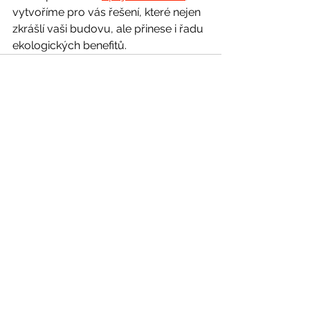
vytvoříme pro vás řešení, které nejen 
zkrášlí vaši budovu, ale přinese i řadu 
ekologických benefitů.