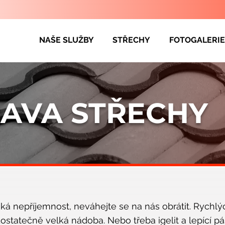
NAŠE SLUŽBY
STŘECHY
FOTOGALERIE
AVA STŘECHY
ká nepříjemnost, neváhejte se na nás obrátit. Rychlýc
dostatečně velká nádoba. Nebo třeba igelit a lepící p