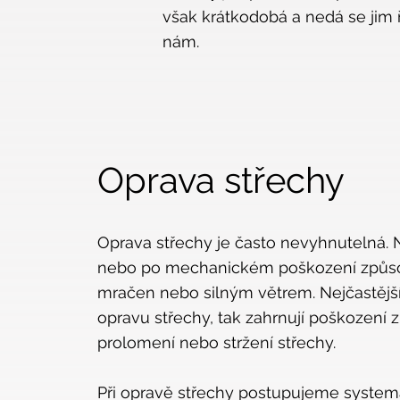
však krátkodobá a nedá se jim ř
nám.
Oprav
a střechy
Oprava střechy je často nevyhnutelná. 
nebo po mechanickém poškození způs
mračen nebo silným větrem. Nejčastější 
opravu střechy, tak zahrnují poškození
prolomení nebo stržení střechy.
Při opravě střechy postupujeme system