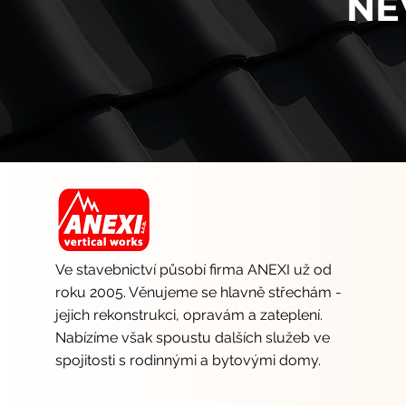
NE
Ve stavebnictví působí firma ANEXI už od
roku 2005. Věnujeme se hlavně střechám -
jejich rekonstrukci, opravám a zateplení.
Nabízíme však spoustu dalších služeb ve
spojitosti s rodinnými a bytovými domy.