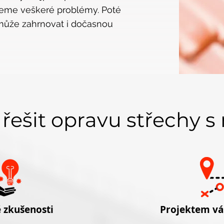
ujeme veškeré problémy. Poté
 může zahrnovat i dočasnou
 řešit opravu střechy s
 zkušenosti
Projektem v