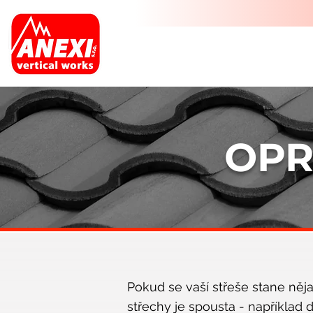
OPR
Pokud se vaší střeše stane něja
střechy je spousta - například 