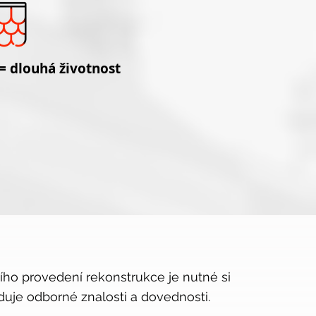
 = dlouhá životnost
ního provedení rekonstrukce je nutné si
duje odborné znalosti a dovednosti.