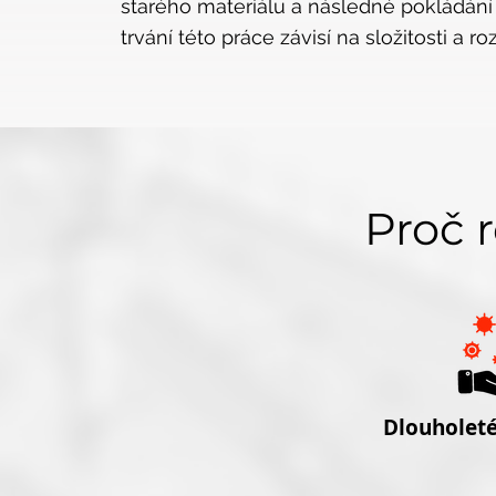
starého materiálu a následné pokládán
trvání této práce závisí na složitosti a r
Proč 
Dlouholeté