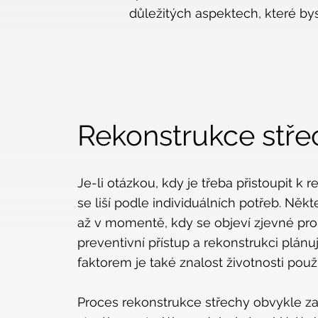
důležitých aspektech, které bys
Rekonstrukce
stře
Je-li otázkou, kdy je třeba přistoupit k
se liší podle individuálních potřeb. Někte
až v momentě, kdy se objeví zjevné prob
preventivní přístup a rekonstrukci plánu
faktorem je také znalost životnosti použi
Proces rekonstrukce střechy obvykle z