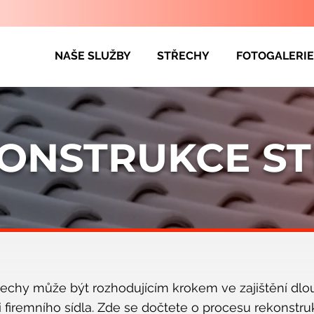
NAŠE SLUŽBY
STŘECHY
FOTOGALERIE
ONSTRUKCE S
řechy může být rozhodujícím krokem ve zajištění dl
 firemního sídla. Zde se dočtete o procesu rekonstru