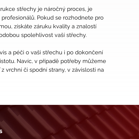
ukce střechy je náročný proces, je
u profesionálů. Pokud se rozhodnete pro
rmou, získáte záruku kvality a znalostí
hodobou spolehlivost vaší střechy.
vis a péči o vaši střechu i po dokončení
 jistotu. Navíc, v případě potřeby můžeme
ď z vrchní či spodní strany, v závislosti na
s