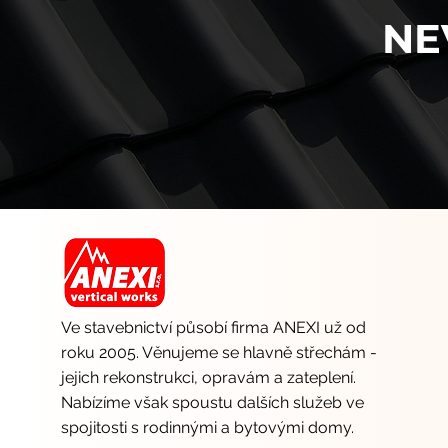
NE
Ve stavebnictví působí firma ANEXI už od
roku 2005. Věnujeme se hlavně střechám -
jejich rekonstrukci, opravám a zateplení.
Nabízíme však spoustu dalších služeb ve
spojitosti s rodinnými a bytovými domy.