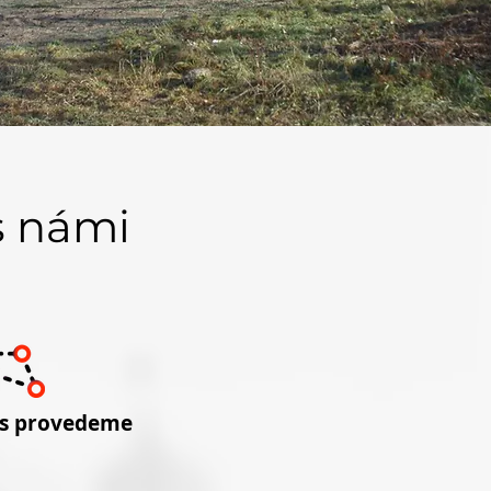
s námi
ás provedeme