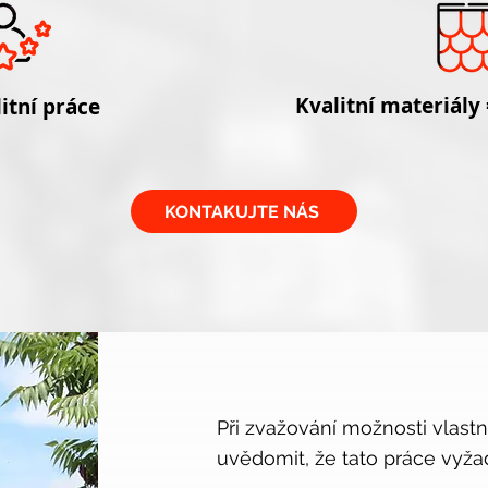
Kvalitní materiály
itní práce
KONTAKUJTE NÁS
Při zvažování možnosti vlast
uvědomit, že tato práce vyža