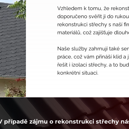
Vzhledem k tomu, že rekonstr
doporučeno svěřit ji do ruko
rekonstrukci střechy s naší fi
materiálů, což zajišťuje dlou
Naše služby zahrnují také ser
práce, což vám přináší klid a
řešit i izolaci střechy, a to bu
konkrétní situaci.
V případě zájmu o rekonstrukci střechy ná