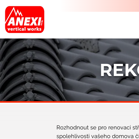
REK
Rozhodnout se pro renovaci st
spolehlivosti vašeho domova či